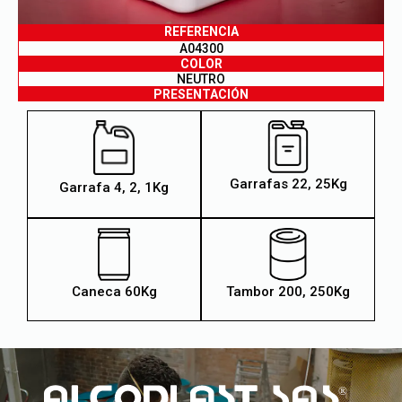
REFERENCIA
A04300
COLOR
NEUTRO
PRESENTACIÓN
Garrafas 22, 25Kg
Garrafa 4, 2, 1Kg
Caneca 60Kg
Tambor 200, 250Kg