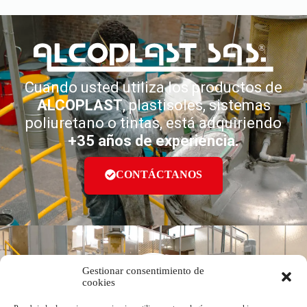
Cuando usted utiliza los productos de
ALCOPLAST
, plastisoles, sistemas
poliuretano o tintas, está adquiriendo
+35 años de experiencia.
CONTÁCTANOS
Gestionar consentimiento de
cookies