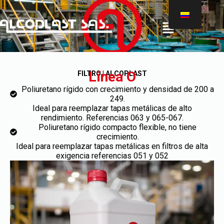
®
Línea O
FILTRO | ALCOPLAST
Poliuretano rígido con crecimiento y densidad de 200 a
249.
Ideal para reemplazar tapas metálicas de alto
rendimiento. Referencias 063 y 065-067.
Poliuretano rígido compacto flexible, no tiene
crecimiento.
Ideal para reemplazar tapas metálicas en filtros de alta
exigencia referencias 051 y 052