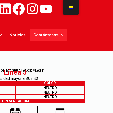
Noticias
Contáctanos
Línea J
IÓN MADERA | ALCOPLAST
sidad mayor a 80 mt3
COLOR
NEUTRO
NEUTRO
NEUTRO
PRESENTACIÓN