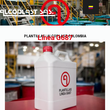
®
Línea G687
PLANTILLAS | ALCOPLAST COLOMBIA