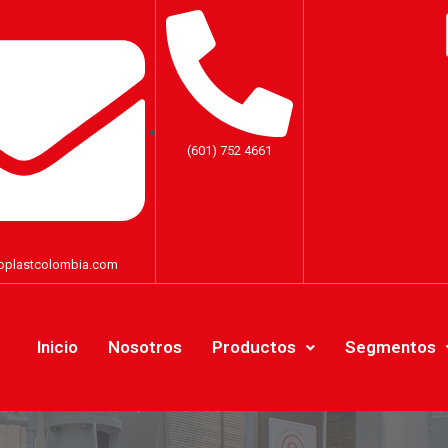
(601) 752 4661
oplastcolombia.com
Inicio
Nosotros
Productos
Segmentos