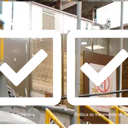
Productos
Politicas
Disolventes
Política de tratamiento de d