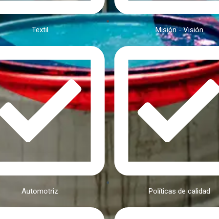
Textil
Misión - Visión
Automotriz
Políticas de calidad