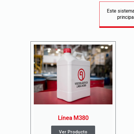
Este sistema
princip
Línea M380
Ver Producto