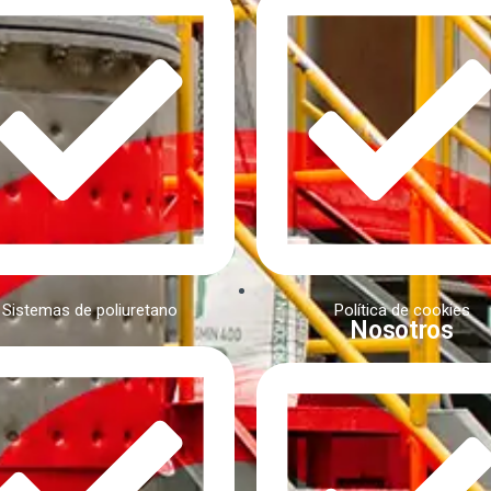
Sistemas de poliuretano
Política de cookies
Nosotros