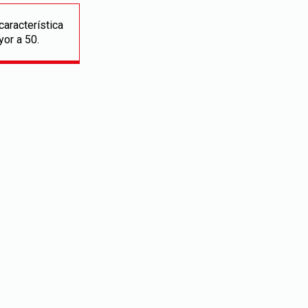
aracterística
or a 50.