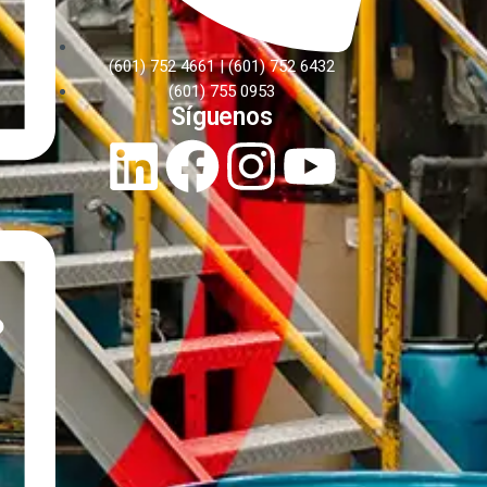
(601) 752 4661 | (601) 752 6432
(601) 755 0953
Síguenos