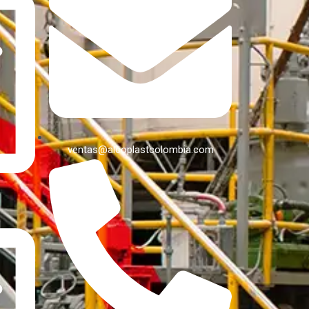
ventas@alcoplastcolombia.com