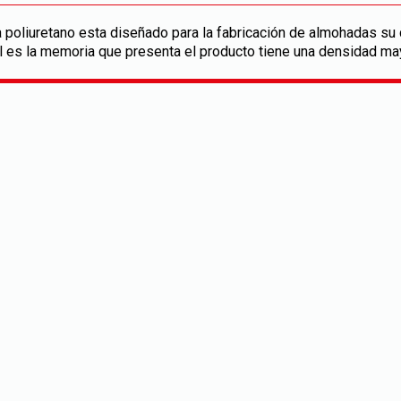
 poliuretano esta diseñado para la fabricación de almohadas su c
al es la memoria que presenta el producto tiene una densidad may