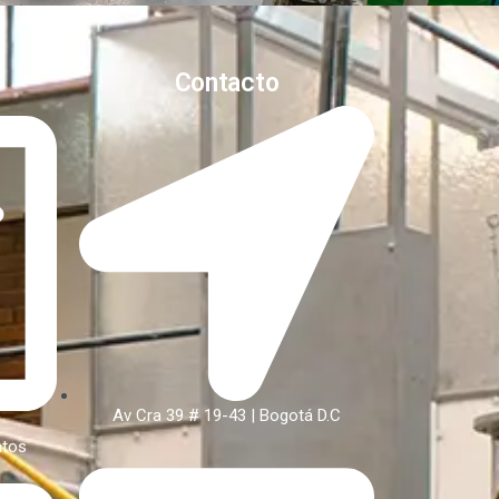
Contacto
Av Cra 39 # 19-43 | Bogotá D.C
atos