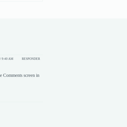
/ 9:40 AM
RESPONDER
the Comments screen in